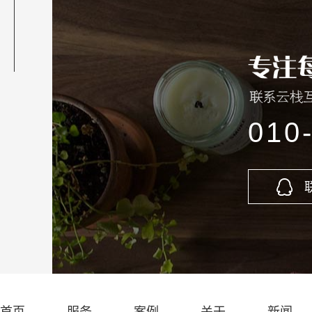
0
1
0
-